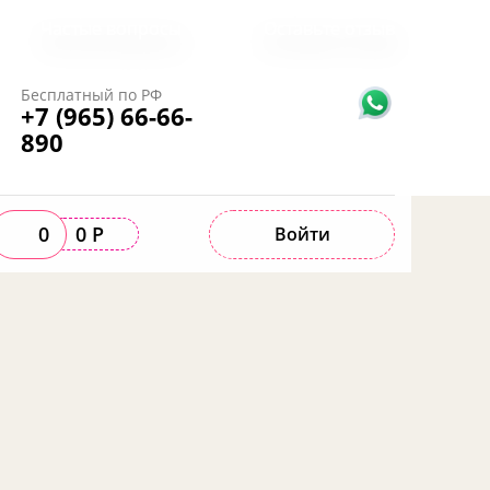
Частые вопросы
Оставьте отзыв
Бесплатный по РФ
+7 (965) 66-66-
890
0
0 Р
Войти