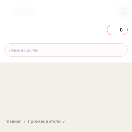
Вся Россия
0
Главная
Производители