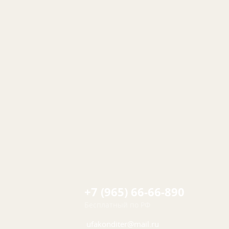
+7 (965) 66-66-890
Бесплатный по РФ
ufakonditer@mail.ru