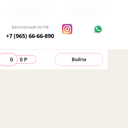
Частые вопросы
Оставьте отзыв
Бесплатный по РФ
+7 (965) 66-66-890
0
0 Р
Войти