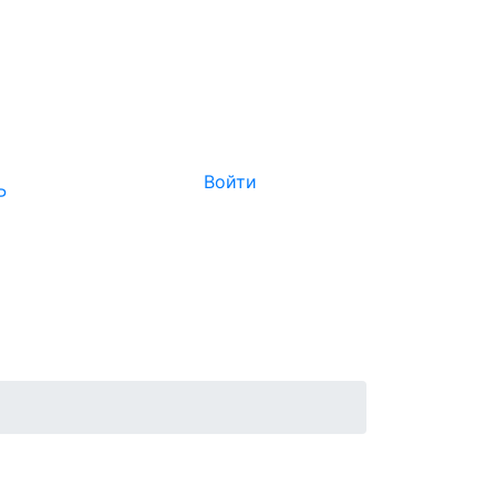
Войти
Р