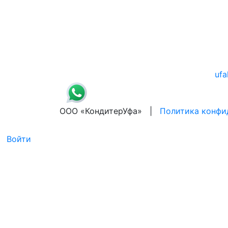
ufa
ООО «КондитерУфа» |
Политика конфи
Войти