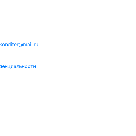
konditer@mail.ru
денциальности