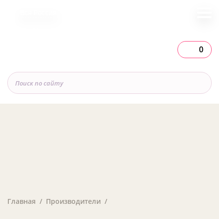
Вся Россия
0
Главная
Производители