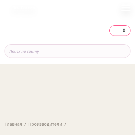
Вся Россия
0
Главная
Производители