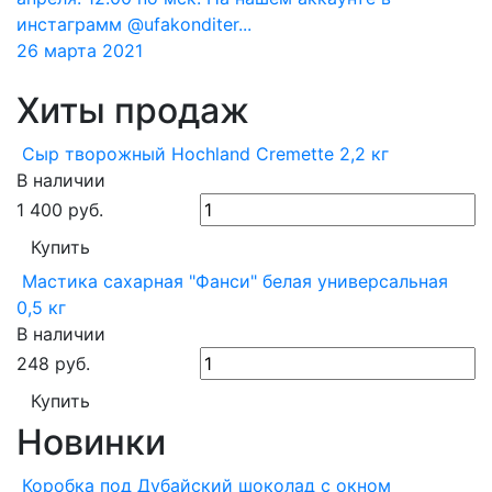
инстаграмм @ufakonditer...
26 марта 2021
Хиты продаж
Сыр творожный Hochland Cremette 2,2 кг
В наличии
1 400
руб.
Купить
Мастика сахарная "Фанси" белая универсальная
0,5 кг
В наличии
248
руб.
Купить
Новинки
Коробка под Дубайский шоколад с окном