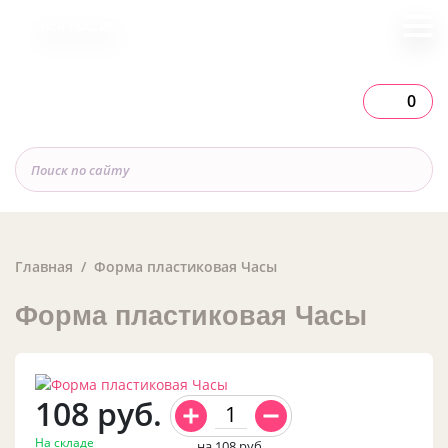
Вся Россия
0
Главная
Форма пластиковая Часы
Форма пластиковая Часы
108
руб.
На складе
на 108
руб.