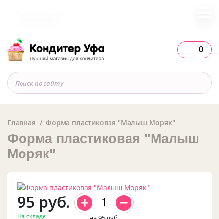
Вся Россия
0
Главная
Форма пластиковая "Малыш Моряк"
Форма пластиковая "Малыш
Моряк"
95
руб.
На складе
на 95
руб.