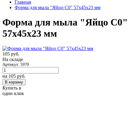
Главная
Форма для мыла "Яйцо С0" 57х45х23 мм
Форма для мыла "Яйцо С0"
57х45х23 мм
105
руб.
На складе
Артикул: 5970
на 105
руб.
В корзину
Купить в
один клик