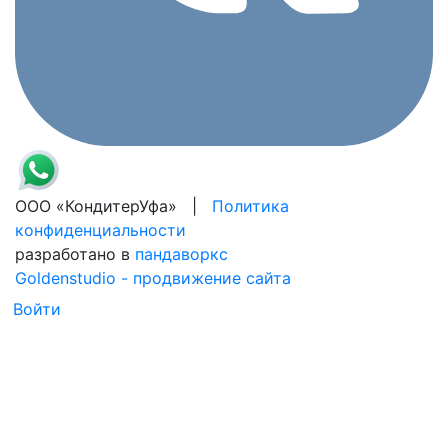
ООО «КондитерУфа» |
Политика
конфиденциальности
разработано в
пандаворкс
Goldenstudio - продвижение сайта
Войти