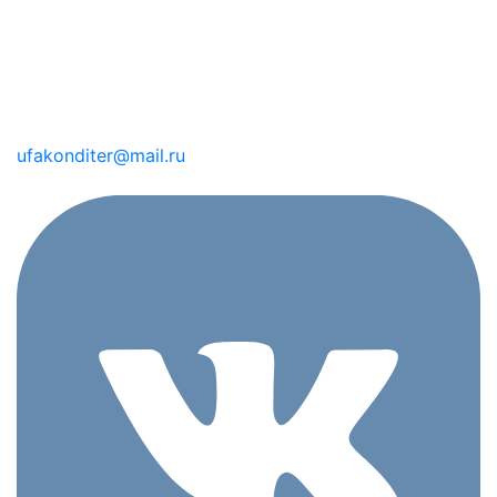
ufakonditer@mail.ru