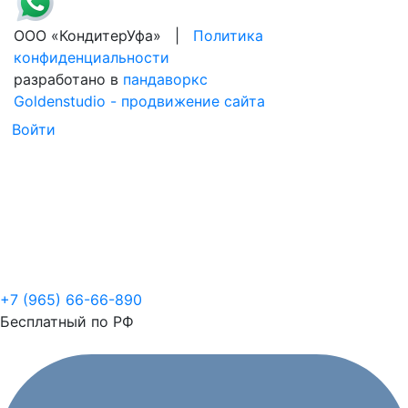
ООО «КондитерУфа» |
Политика
конфиденциальности
разработано в
пандаворкс
Goldenstudio - продвижение сайта
Войти
+7 (965) 66-66-890
Бесплатный по РФ