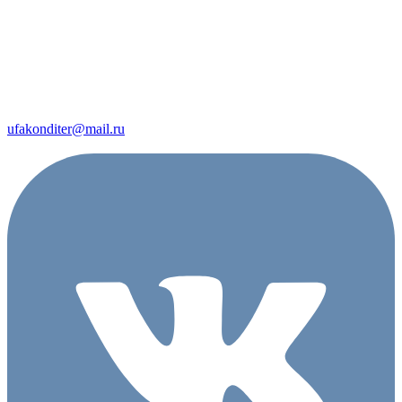
ufakonditer@mail.ru