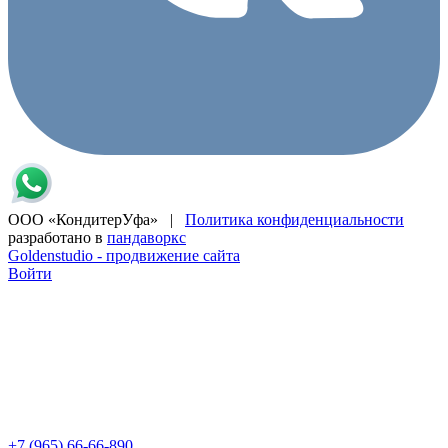
ООО «КондитерУфа» |
Политика конфиденциальности
разработано в
пандаворкс
Goldenstudio - продвижение сайта
Войти
+7 (965) 66-66-890