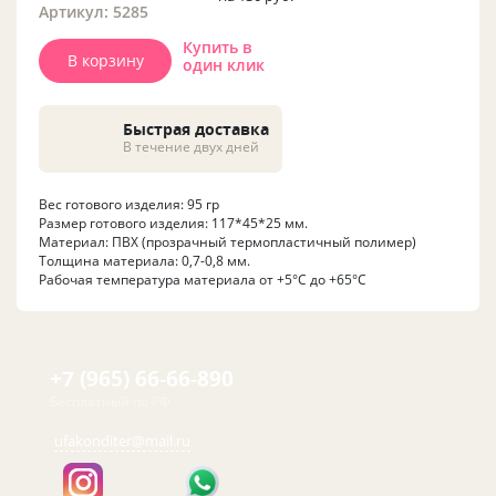
Артикул: 5285
Купить в
В корзину
один клик
Быстрая доставка
В течение двух дней
Вес готового изделия: 95 гр
Размер готового изделия: 117*45*25 мм.
Материал: ПВХ (прозрачный термопластичный полимер)
Толщина материала: 0,7-0,8 мм.
Рабочая температура материала от +5°C до +65°C
+7 (965) 66-66-890
Бесплатный по РФ
ufakonditer@mail.ru