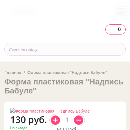
Вся Россия
0
Главная
Форма пластиковая "Надпись Бабуле"
Форма пластиковая "Надпись
Бабуле"
130
руб.
На складе
на 130
руб.