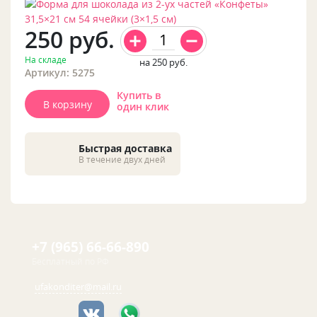
250
руб.
На складе
на 250
руб.
Артикул: 5275
Купить в
В корзину
один клик
Быстрая доставка
В течение двух дней
+7 (965) 66-66-890
Бесплатный по РФ
ufakonditer@mail.ru