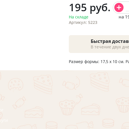
195
руб.
на 1
На складе
Артикул: 5223
Быстрая достав
В течение двух дн
Размер формы: 17,5 х 10 см. Р
ог
луги