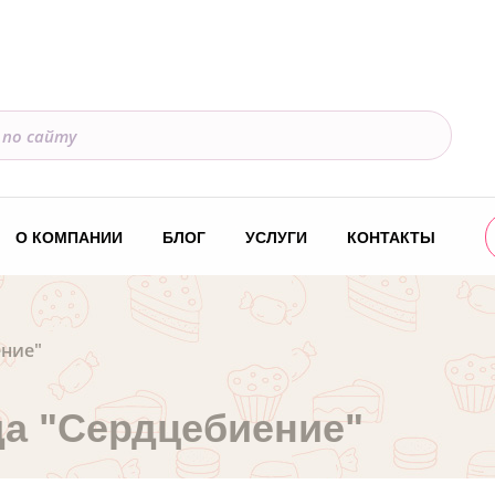
О КОМПАНИИ
БЛОГ
УСЛУГИ
КОНТАКТЫ
ение"
а "Сердцебиение"