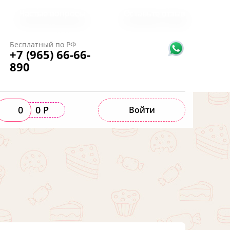
Частые вопросы
Оставьте отзыв
Бесплатный по РФ
+7 (965) 66-66-
890
0
0 Р
Войти