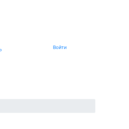
Войти
Р