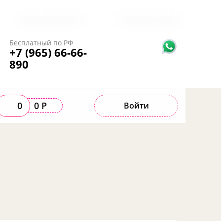
Частые вопросы
Оставьте отзыв
Бесплатный по РФ
+7 (965) 66-66-
890
0
0 Р
Войти