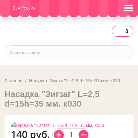
Вся Россия
0
Главная
Насадка "Зигзаг" L=2,5 d=15h=35 мм. к030
Насадка "Зигзаг" L=2,5
d=15h=35 мм. к030
140
руб.