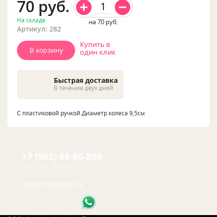
70
руб.
На складе
на 70
руб.
Артикул: 282
Купить в
В корзину
один клик
Быстрая доставка
В течение двух дней
С пластиковой ручкой.Диаметр колеса 9,5см
+7 (965) 66-66-890
Бесплатный по РФ
ufakonditer@mail.ru