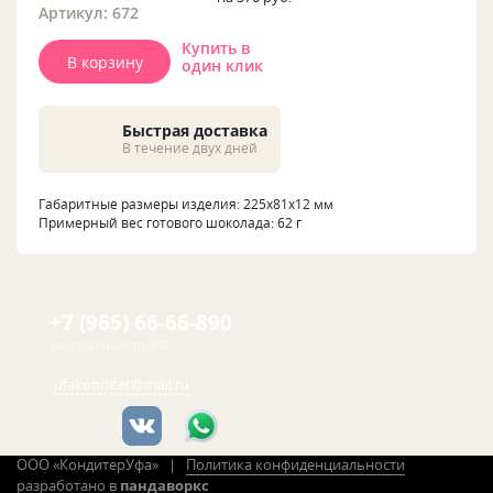
Артикул: 672
Купить в
В корзину
один клик
Быстрая доставка
В течение двух дней
Габаритные размеры изделия: 225x81x12 мм
Примерный вес готового шоколада: 62 г
+7 (965) 66-66-890
Бесплатный по РФ
ufakonditer@mail.ru
ООО «КондитерУфа» |
Политика конфиденциальности
разработано в
пандаворкс