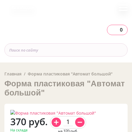
Вся Россия
0
Главная
Форма пластиковая "Автомат большой"
Форма пластиковая "Автомат
большой"
370
руб.
На складе
на 370
руб.