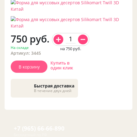
750
руб.
На складе
на 750
руб.
Артикул: 3445
Купить в
В корзину
один клик
Быстрая доставка
В течение двух дней
+7 (965) 66-66-890
Бесплатный по РФ