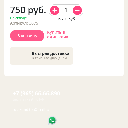
750
руб.
На складе
на 750
руб.
Артикул: 3875
Купить в
В корзину
один клик
Быстрая доставка
В течение двух дней
+7 (965) 66-66-890
Бесплатный по РФ
ufakonditer@mail.ru