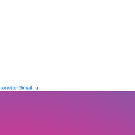
konditer@mail.ru