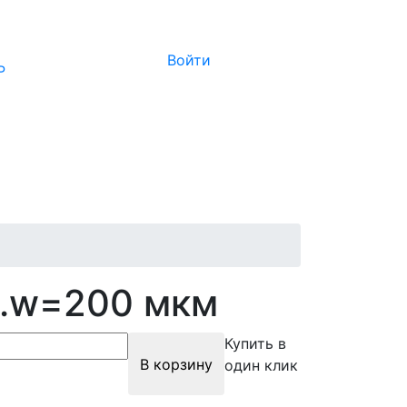
Войти
Р
м.w=200 мкм
Купить в
В корзину
один клик