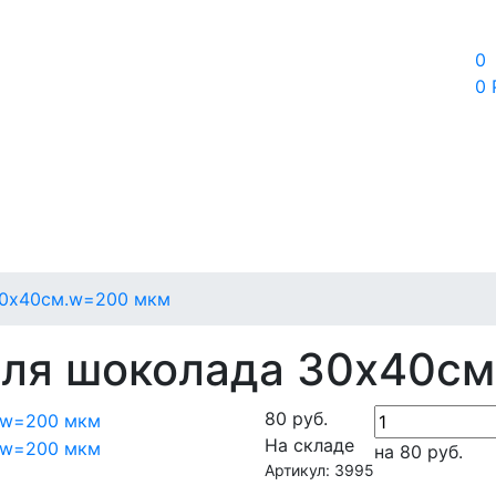
0
0 
30х40см.w=200 мкм
для шоколада 30х40с
80
руб.
На складе
на 80
руб.
Артикул: 3995