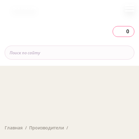
Вся Россия
0
Главная
Производители