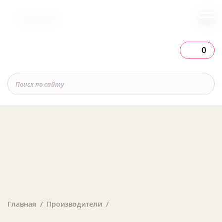
Вся Россия
0
Главная
Производители