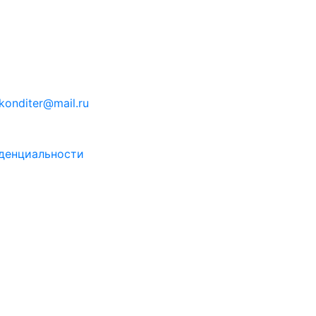
konditer@mail.ru
денциальности