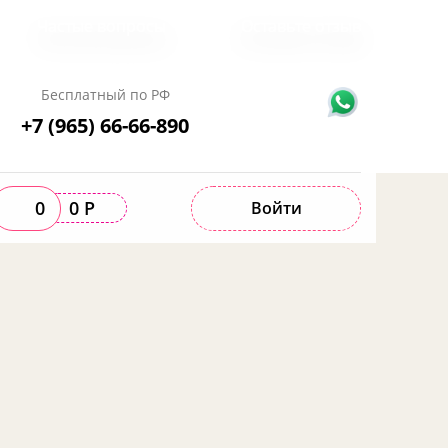
Частые вопросы
Оставьте отзыв
Бесплатный по РФ
+7 (965) 66-66-890
0
0 Р
Войти