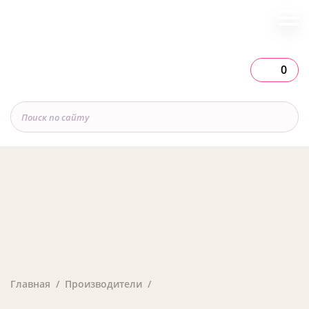
0
Главная
Производители