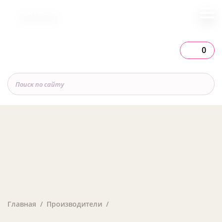
Вся Россия
0
Главная
Производители