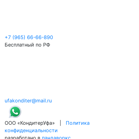
+7 (965) 66-66-890
Бесплатный по РФ
ufakonditer@mail.ru
ООО «КондитерУфа» |
Политика
конфиденциальности
разработано в
пандаворкс