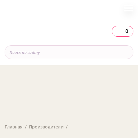
0
Главная
Производители