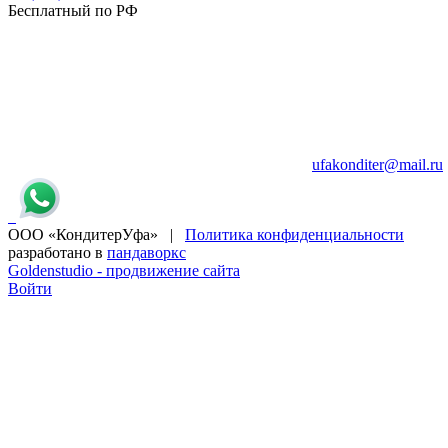
Бесплатный по РФ
ufakonditer@mail.ru
ООО «КондитерУфа» |
Политика конфиденциальности
разработано в
пандаворкс
Goldenstudio - продвижение сайта
Войти