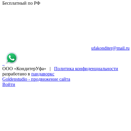
Бесплатный по РФ
ufakonditer@mail.ru
ООО «КондитерУфа» |
Политика конфиденциальности
разработано в
пандаворкс
Goldenstudio - продвижение сайта
Войти