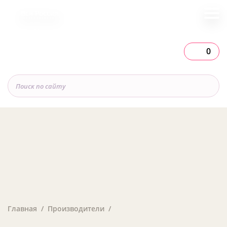
Вся Россия
0
Главная
Производители