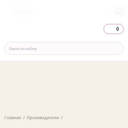
Вся Россия
0
Главная
Производители