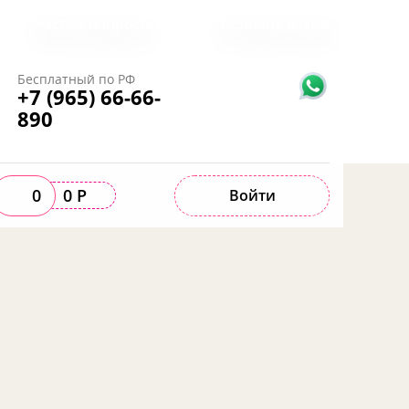
Частые вопросы
Оставьте отзыв
Бесплатный по РФ
+7 (965) 66-66-
890
0
0 Р
Войти