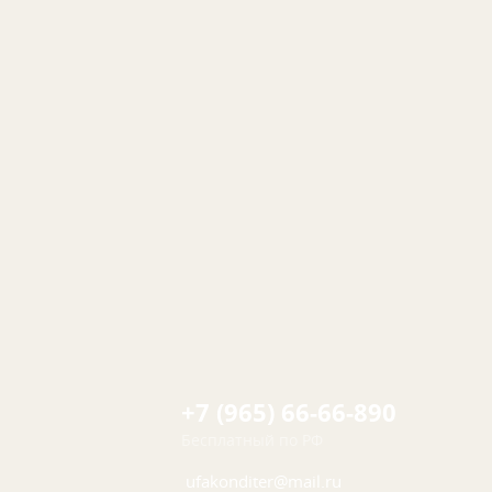
+7 (965) 66-66-890
Бесплатный по РФ
ufakonditer@mail.ru