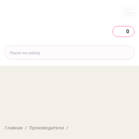
0
Главная
Производители