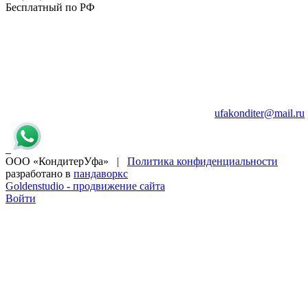
Бесплатный по РФ
ufakonditer@mail.ru
ООО «КондитерУфа» |
Политика конфиденциальности
разработано в
пандаворкс
Goldenstudio - продвижение сайта
Войти