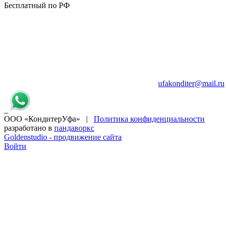
Бесплатный по РФ
ufakonditer@mail.ru
ООО «КондитерУфа» |
Политика конфиденциальности
разработано в
пандаворкс
Goldenstudio - продвижение сайта
Войти