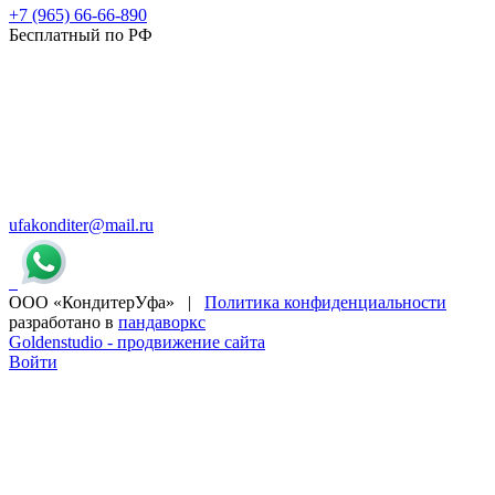
+7 (965) 66-66-890
Бесплатный по РФ
ufakonditer@mail.ru
ООО «КондитерУфа» |
Политика конфиденциальности
разработано в
пандаворкс
Goldenstudio - продвижение сайта
Войти