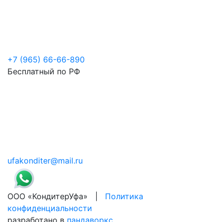
+7 (965) 66-66-890
Бесплатный по РФ
ufakonditer@mail.ru
ООО «КондитерУфа» |
Политика
конфиденциальности
разработано в
пандаворкс