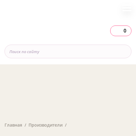
0
Главная
Производители