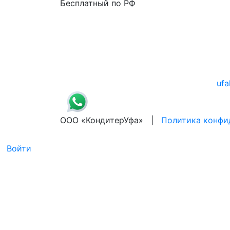
Бесплатный по РФ
ufa
ООО «КондитерУфа» |
Политика конфи
Войти