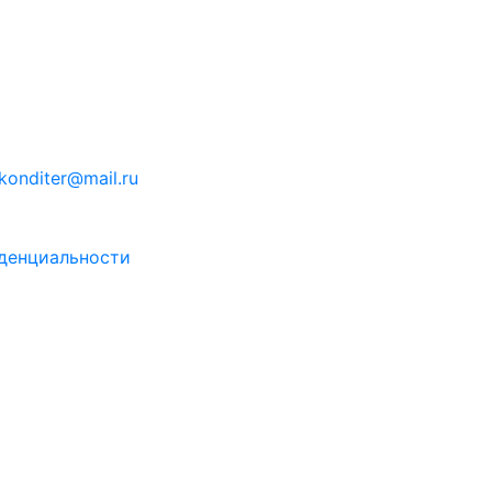
konditer@mail.ru
денциальности