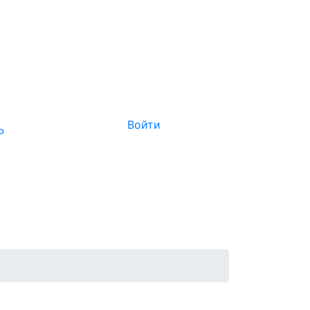
Войти
Р