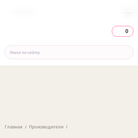
Вся Россия
0
Главная
Производители