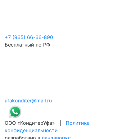
+7 (965) 66-66-890
Бесплатный по РФ
ufakonditer@mail.ru
ООО «КондитерУфа» |
Политика
конфиденциальности
разработано в
пандаворкс