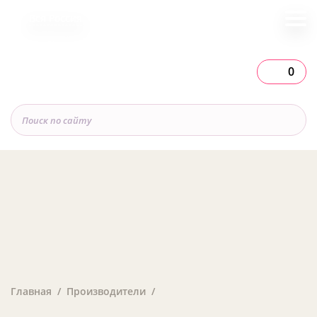
Вся Россия
0
Главная
Производители