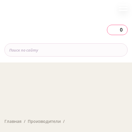
0
Главная
Производители