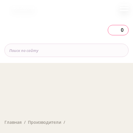
Вся Россия
0
Главная
Производители