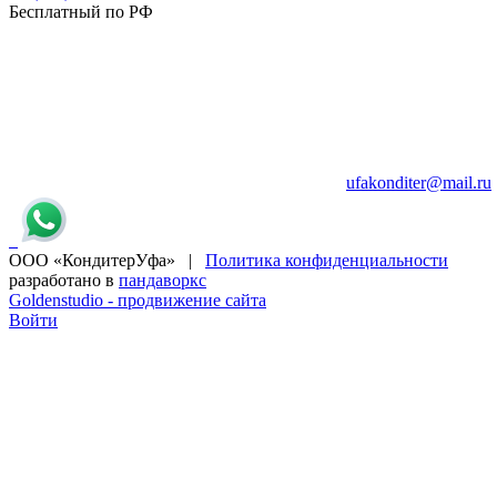
Бесплатный по РФ
ufakonditer@mail.ru
ООО «КондитерУфа» |
Политика конфиденциальности
разработано в
пандаворкс
Goldenstudio - продвижение сайта
Войти